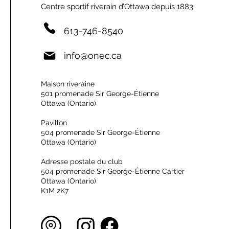
Centre sportif riverain d’Ottawa depuis 1883
613-746-8540
info@onec.ca
Maison riveraine
501 promenade Sir George-Étienne
Ottawa (Ontario)
Pavillon
504 promenade Sir George-Étienne
Ottawa (Ontario)
Adresse postale du club
504 promenade Sir George-Étienne Cartier
Ottawa (Ontario)
K1M 2K7