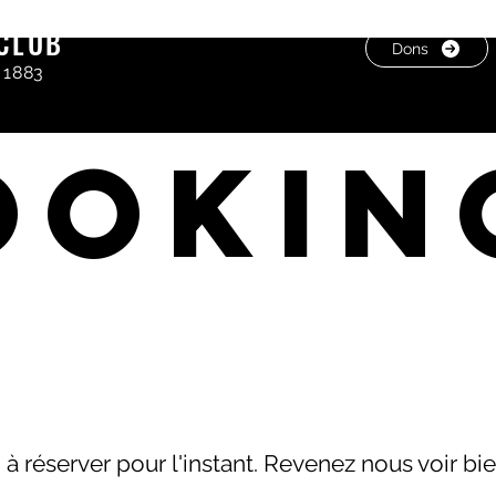
CLUB
Dons
 1883
ookin
 à réserver pour l'instant. Revenez nous voir bie