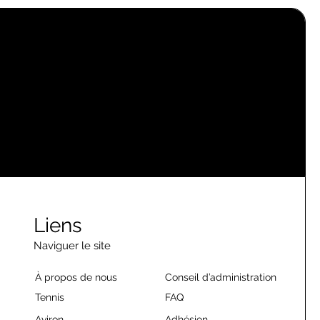
Liens
Naviguer le site
À propos de nous
Conseil d’administration
Tennis
FAQ
Aviron
Adhésion