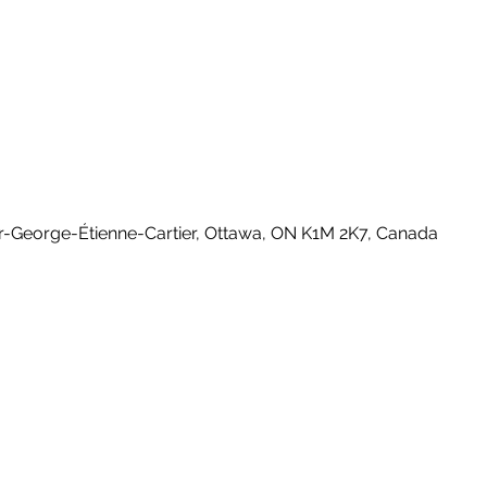
0
-George-Étienne-Cartier, Ottawa, ON K1M 2K7, Canada