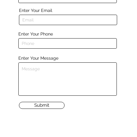
Enter Your Email
Enter Your Phone
Enter Your Message
Submit