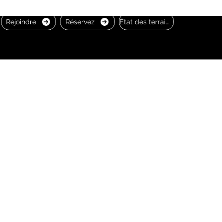
Rejoindre
Réservez
État des terrains