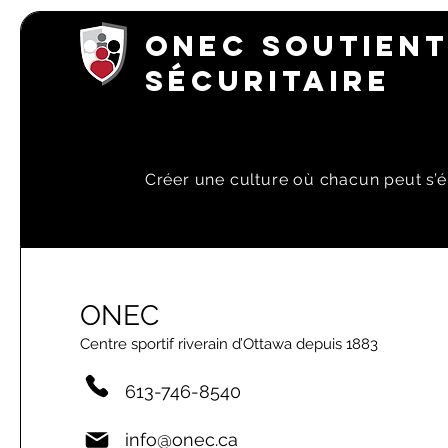
ONEC SOUTIENT
SÉCURITAIRE
Créer une culture où chacun peut s’é
ONEC
Centre sportif riverain d’Ottawa depuis 1883
613-746-8540
info@onec.ca