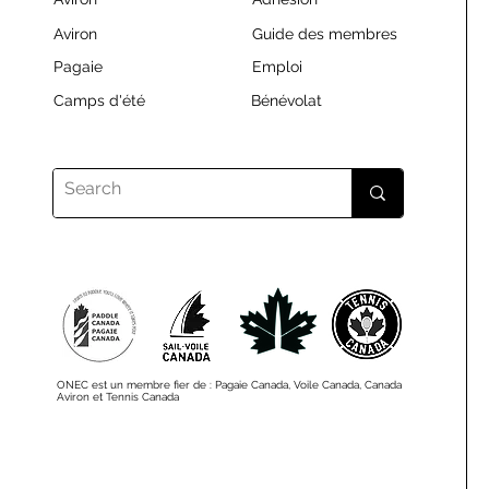
Aviron
Guide des membres
Pagaie
Emploi
Camps d'été
Bénévolat
ONEC est un membre fier de : Pagaie Canada, Voile Canada, Canada
Aviron et Tennis Canada