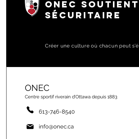
ONEC SOUTIENT
SÉCURITAIRE
Créer une culture où chacun peut s’é
ONEC
Centre sportif riverain d’Ottawa depuis 1883
613-746-8540
info@onec.ca