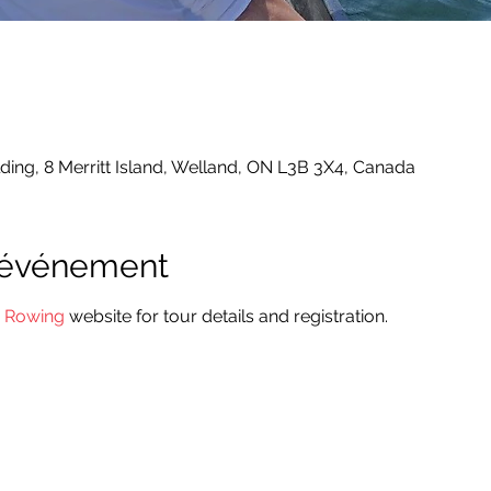
lding, 8 Merritt Island, Welland, ON L3B 3X4, Canada
l'événement
e Rowing
 website for tour details and registration. 