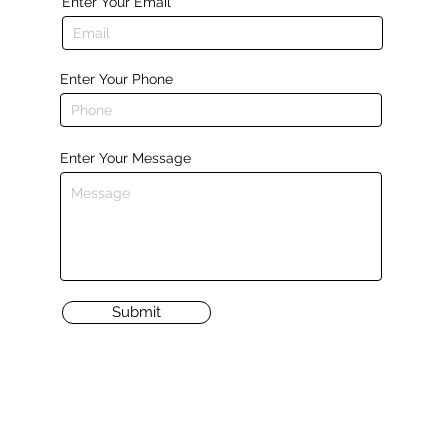
Enter Your Email
Enter Your Phone
Enter Your Message
Submit