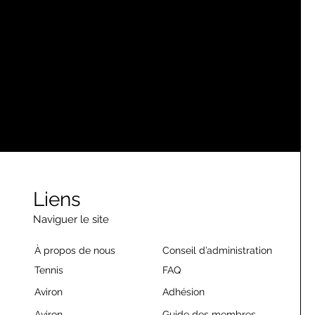
Liens
Naviguer le site
À propos de nous
Conseil d’administration
Tennis
FAQ
Aviron
Adhésion
Aviron
Guide des membres