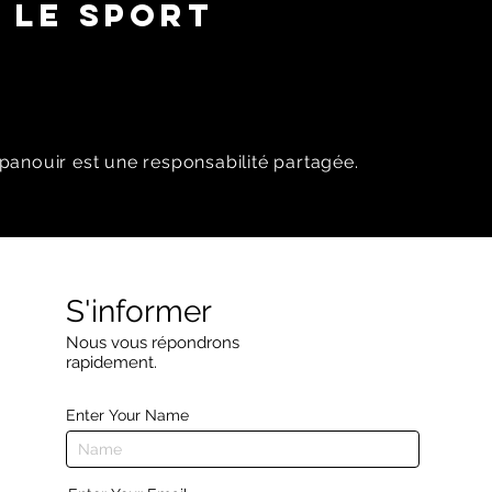
 LE SPORT
panouir est une responsabilité partagée.
S'informer
Nous vous répondrons
rapidement.
Enter Your Name