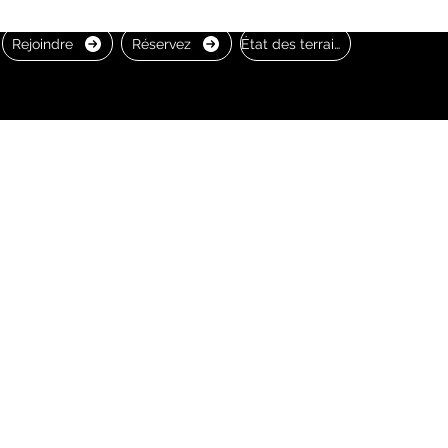
Rejoindre
Réservez
État des terrains