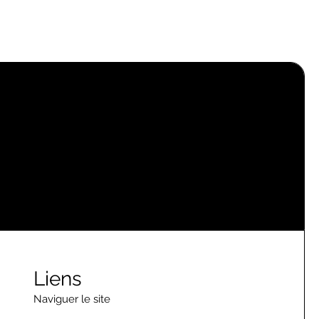
Liens
Naviguer le site