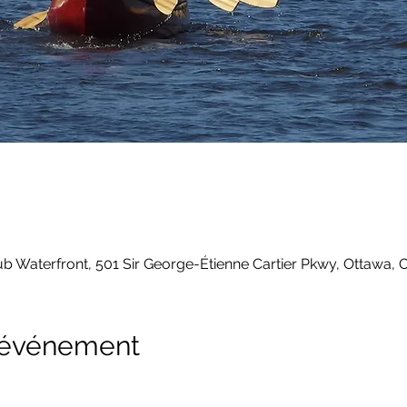
 Waterfront, 501 Sir George-Étienne Cartier Pkwy, Ottawa,
l'événement