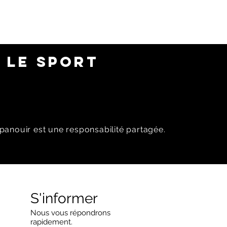
 LE SPORT
panouir est une responsabilité partagée.
S'informer
Nous vous répondrons
rapidement.