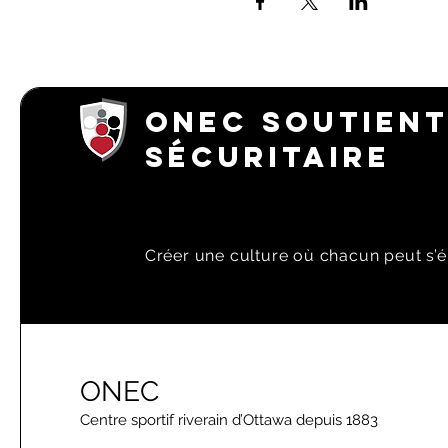
ONEC SOUTIENT
SÉCURITAIRE
Créer une culture où chacun peut s’é
ONEC
Centre sportif riverain d’Ottawa depuis 1883