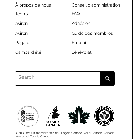
À propos de nous
Conseil d’administration
Tennis
FAQ
Aviron
Adhésion
Aviron
Guide des membres
Pagaie
Emploi
Camps d'été
Bénévolat
ONEC est un membre fier de : Pagaie Canada, Voile Canada, Canada
Aviron et Tennis Canada