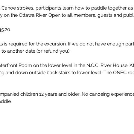
ig Canoe strokes, participants learn how to paddle together 
ory on the Ottawa River. Open to all members, guests and publi
45.20 
 is required for the excursion. If we do not have enough partic
to another date (or refund you). 
rfront Room on the lower level in the N.C.C. River House. Aft
ing and down outside back stairs to lower level. The ONEC room
ddle. 