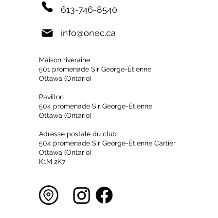
613-746-8540
info@onec.ca
Maison riveraine
501 promenade Sir George-Étienne
Ottawa (Ontario)
Pavillon
504 promenade Sir George-Étienne
Ottawa (Ontario)
Adresse postale du club
504 promenade Sir George-Étienne Cartier
Ottawa (Ontario)
K1M 2K7