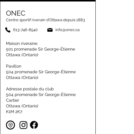
ONEC
Centre sportif riverain d’Ottawa depuis 1883
613-746-8540
info@onec.ca
Maison riveraine
501 promenade Sir George-Étienne
Ottawa (Ontario)
Pavillon
504 promenade Sir George-Étienne
Ottawa (Ontario)
Adresse postale du club
504 promenade Sir George-Étienne
Cartier
Ottawa (Ontario)
K1M 2K7