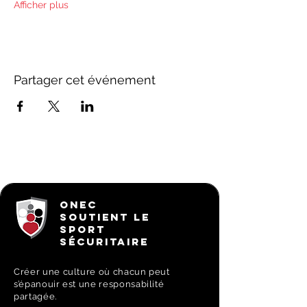
Afficher plus
Partager cet événement
ONEC
SOUTIENT LE
SPORT
SÉCURITAIRE
Créer une culture où chacun peut
s’épanouir est une responsabilité
partagée.