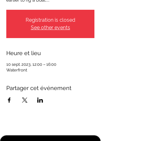
earlier to rig a boat....
Registration is closed
See other events
Heure et lieu
10 sept. 2023, 12:00 – 16:00
Waterfront
Partager cet événement