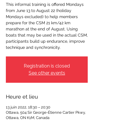
This informal training is offered Mondays
from June 13 to August 22 (holiday
Mondays excluded) to help members
prepare for the CSM 21 km/42 km
marathon at the end of August. Using
boats that may be used in the actual CSM,
participants build up endurance, improve
technique and synchronicity.
Registration is closed
See other events
Heure et lieu
13 juin 2022, 18:30 – 20:30
Ottawa, 504 Sir George-Étienne Cartier Pkwy,
Ottawa, ON K1M, Canada