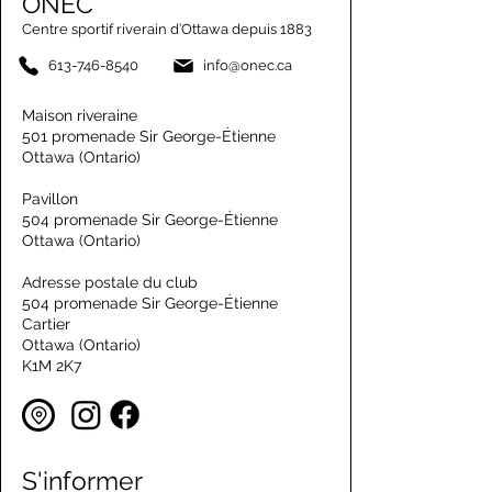
ONEC
Centre sportif riverain d’Ottawa depuis 1883
613-746-8540
info@onec.ca
Maison riveraine
501 promenade Sir George-Étienne
Ottawa (Ontario)
Pavillon
504 promenade Sir George-Étienne
Ottawa (Ontario)
Adresse postale du club
504 promenade Sir George-Étienne
Cartier
Ottawa (Ontario)
K1M 2K7
S'informer