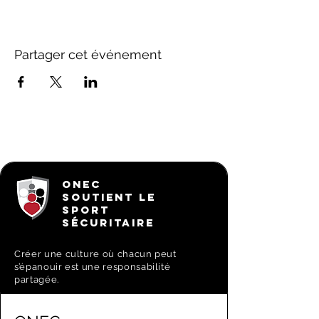
Partager cet événement
ONEC
SOUTIENT LE
SPORT
SÉCURITAIRE
Créer une culture où chacun peut
s’épanouir est une responsabilité
partagée.