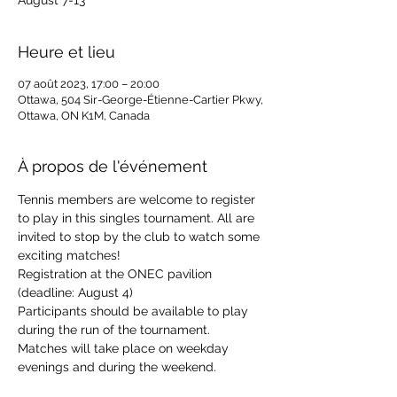
August 7-13
Heure et lieu
07 août 2023, 17:00 – 20:00
Ottawa, 504 Sir-George-Étienne-Cartier Pkwy,
Ottawa, ON K1M, Canada
À propos de l'événement
Tennis members are welcome to register 
to play in this singles tournament. All are 
invited to stop by the club to watch some 
exciting matches!
Registration at the ONEC pavilion 
(deadline: August 4)
Participants should be available to play 
during the run of the tournament. 
Matches will take place on weekday 
evenings and during the weekend.