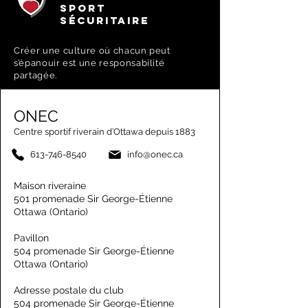
SPORT
SÉCURITAIRE
Créer une culture où chacun peut
s’épanouir est une responsabilité
partagée.
ONEC
Centre sportif riverain d’Ottawa depuis 1883
613-746-8540
info@onec.ca
Maison riveraine
501 promenade Sir George-Étienne
Ottawa (Ontario)
Pavillon
504 promenade Sir George-Étienne
Ottawa (Ontario)
Adresse postale du club
504 promenade Sir George-Étienne