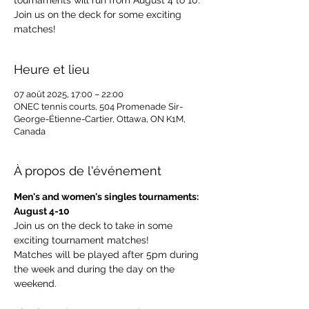
tournaments will run from August 4 to 10.
Join us on the deck for some exciting
matches!
Heure et lieu
07 août 2025, 17:00 – 22:00
ONEC tennis courts, 504 Promenade Sir-
George-Étienne-Cartier, Ottawa, ON K1M,
Canada
À propos de l'événement
Men's and women's singles tournaments: 
August 4-10
Join us on the deck to take in some 
exciting tournament matches!
Matches will be played after 5pm during 
the week and during the day on the 
weekend.