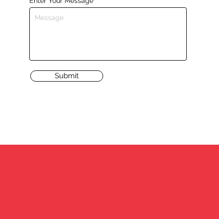
Enter Your Message
Submit