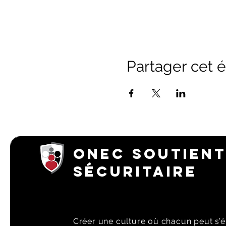
Partager cet
ONEC SOUTIENT
SÉCURITAIRE
Créer une culture où chacun peut s’é