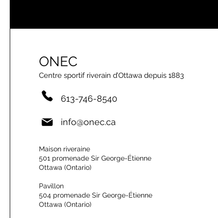
ONEC
Centre sportif riverain d’Ottawa depuis 1883
613-746-8540
info@onec.ca
Maison riveraine
501 promenade Sir George-Étienne
Ottawa (Ontario)
Pavillon
504 promenade Sir George-Étienne
Ottawa (Ontario)