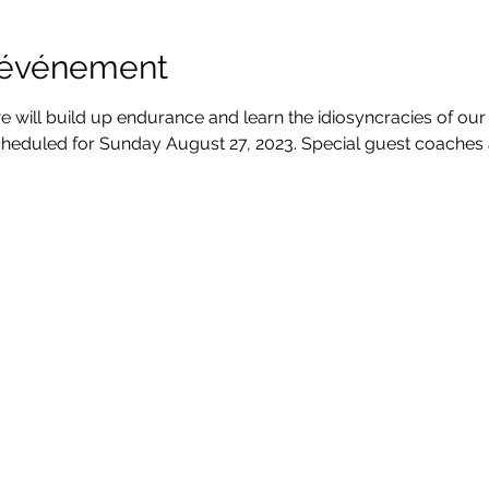
l'événement
we will build up endurance and learn the idiosyncracies of our
cheduled for Sunday August 27, 2023. Special guest coaches 