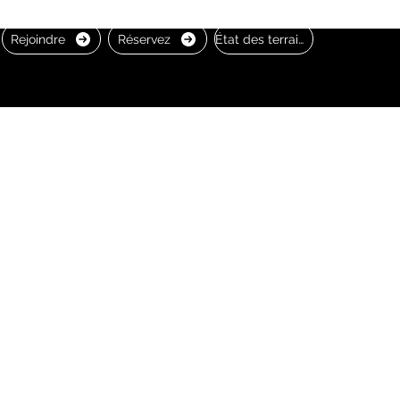
Rejoindre
Réservez
État des terrains