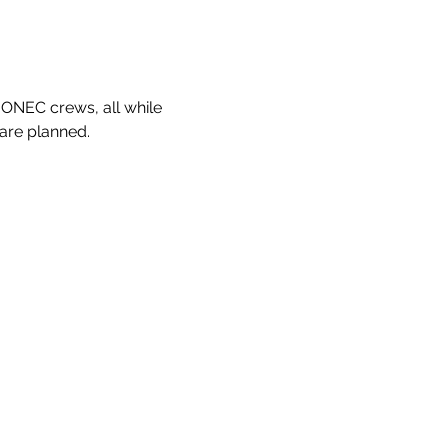
 ONEC crews, all while 
are planned.