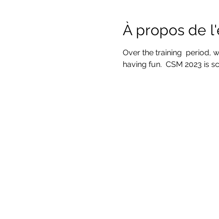
À propos de 
Over the training  period, 
having fun.  CSM 2023 is s