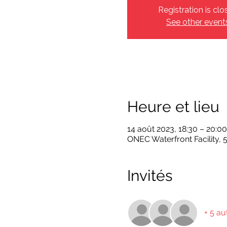
Registration is clo
See other event
Heure et lieu
14 août 2023, 18:30 – 20:00
ONEC Waterfront Facility,
Invités
+ 5 au