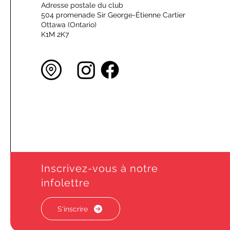
Adresse postale du club
504 promenade Sir George-Étienne Cartier
Ottawa (Ontario)
K1M 2K7
Inscrivez-vous à notre
infolettre
S'inscrire