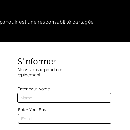
panouir est une responsabilité partagée.
S'informer
Nous vous répondrons
rapidement.
Enter Your Name
Enter Your Email