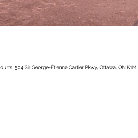
courts, 504 Sir George-Étienne Cartier Pkwy, Ottawa, ON K1M