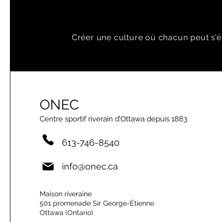
Créer une culture où chacun peut s’é
ONEC
Centre sportif riverain d’Ottawa depuis 1883
613-746-8540
info@onec.ca
Maison riveraine
501 promenade Sir George-Étienne
Ottawa (Ontario)