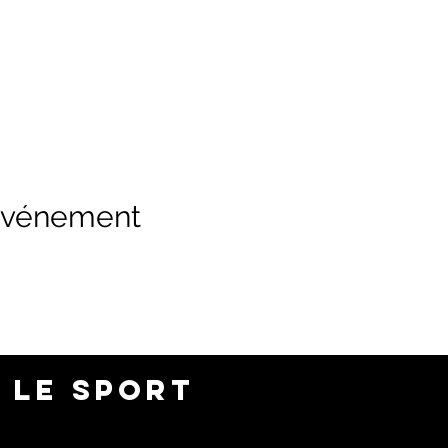
 événement
 LE SPORT