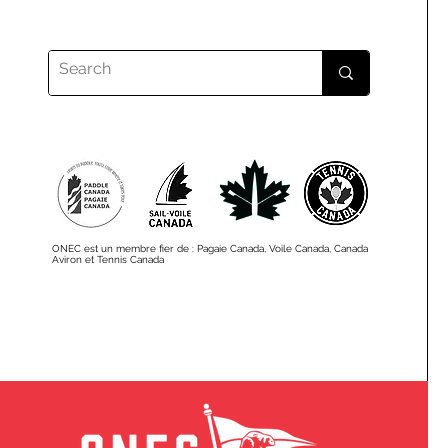
ONEC est un membre fier de : Pagaie Canada, Voile Canada, Canada
Aviron et Tennis Canada