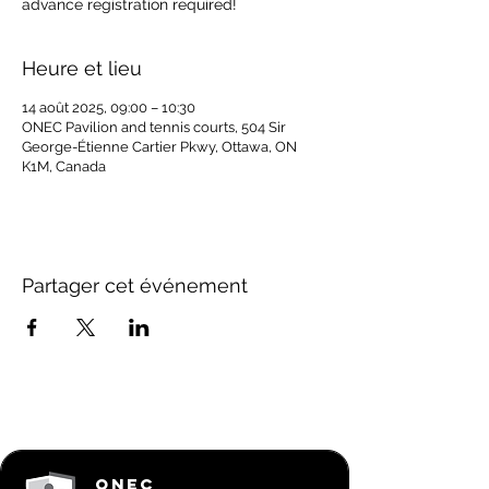
Heure et lieu
14 août 2025, 09:00 – 10:30
ONEC Pavilion and tennis courts, 504 Sir
George-Étienne Cartier Pkwy, Ottawa, ON
K1M, Canada
Partager cet événement
ONEC