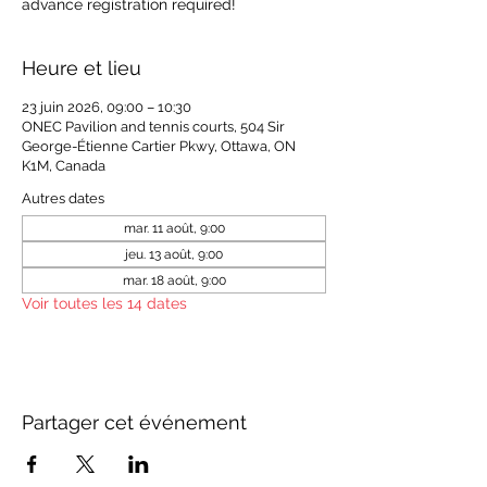
advance registration required!
Heure et lieu
23 juin 2026, 09:00 – 10:30
ONEC Pavilion and tennis courts, 504 Sir
George-Étienne Cartier Pkwy, Ottawa, ON
K1M, Canada
Autres dates
mar. 11 août, 9:00
jeu. 13 août, 9:00
mar. 18 août, 9:00
Voir toutes les 14 dates
Partager cet événement