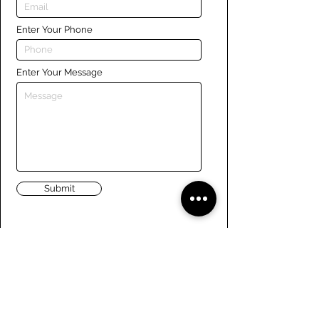
Enter Your Phone
Enter Your Message
Submit
Liens
Naviguer le site
À propos de nous
Conseil d’administration