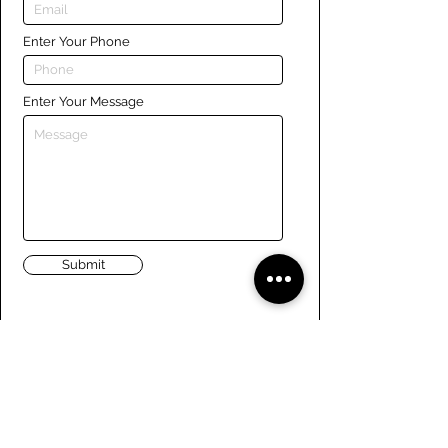
Enter Your Phone
Enter Your Message
Submit
Liens
Naviguer le site
À propos de nous
Conseil d’administration