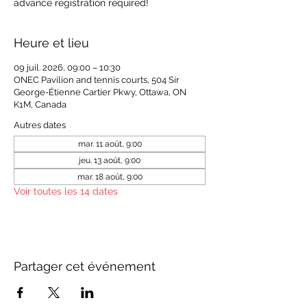
advance registration required!
Heure et lieu
09 juil. 2026, 09:00 – 10:30
ONEC Pavilion and tennis courts, 504 Sir
George-Étienne Cartier Pkwy, Ottawa, ON
K1M, Canada
Autres dates
mar. 11 août, 9:00
jeu. 13 août, 9:00
mar. 18 août, 9:00
Voir toutes les 14 dates
Partager cet événement