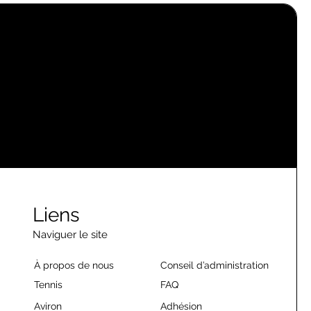
Liens
Naviguer le site
À propos de nous
Conseil d’administration
Tennis
FAQ
Aviron
Adhésion