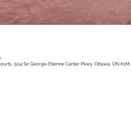
0
ourts, 504 Sir George-Étienne Cartier Pkwy, Ottawa, ON K1M,