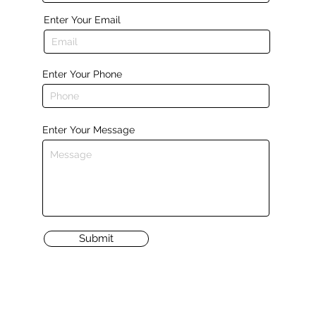
Enter Your Email
Enter Your Phone
Enter Your Message
Submit