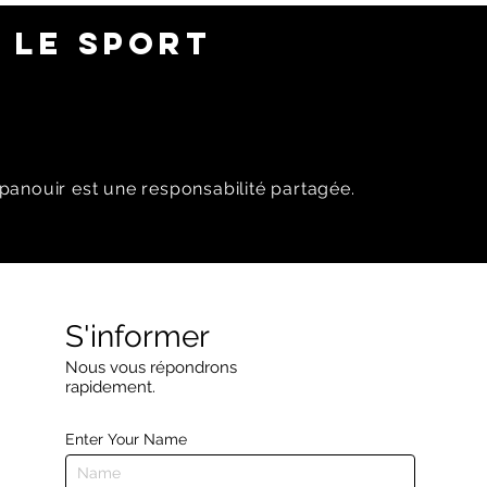
 LE SPORT
panouir est une responsabilité partagée.
S'informer
Nous vous répondrons
rapidement.
Enter Your Name