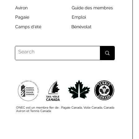
Aviron
Guide des membres
Pagaie
Emploi
Camps d'été
Bénévolat
ONEC est un membre fier de : Pagaie Canada, Voile Canada, Canada
Aviron et Tennis Canada