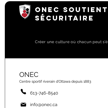
ONEC SOUTIENT
SÉCURITAIRE
Créer une culture où chacun peut s’é
ONEC
Centre sportif riverain d’Ottawa depuis 1883
613-746-8540
info@onec.ca