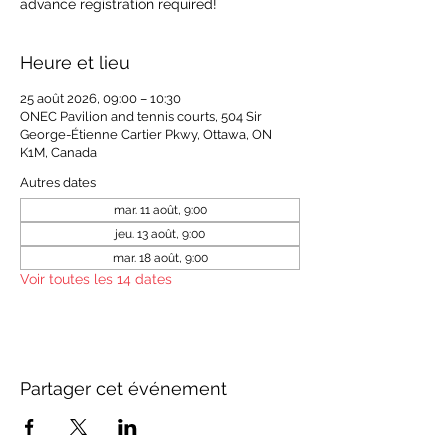
advance registration required!
Heure et lieu
25 août 2026, 09:00 – 10:30
ONEC Pavilion and tennis courts, 504 Sir
George-Étienne Cartier Pkwy, Ottawa, ON
K1M, Canada
Autres dates
mar. 11 août, 9:00
jeu. 13 août, 9:00
mar. 18 août, 9:00
Voir toutes les 14 dates
Partager cet événement