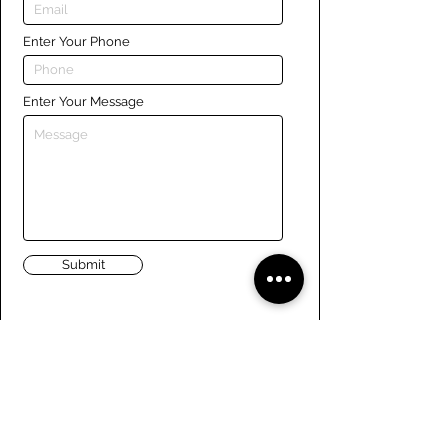
Enter Your Phone
Enter Your Message
Submit
Liens
Naviguer le site
À propos de nous
Conseil d’administration