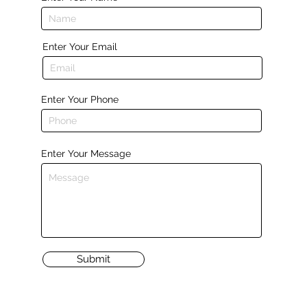
Enter Your Email
Enter Your Phone
Enter Your Message
Submit