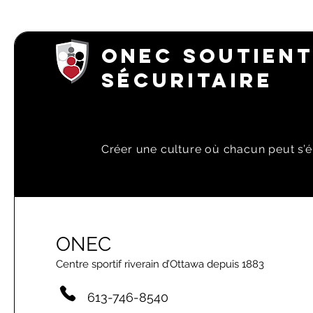
ONEC SOUTIENT
SÉCURITAIRE
Créer une culture où chacun peut s’é
ONEC
Centre sportif riverain d’Ottawa depuis 1883
613-746-8540