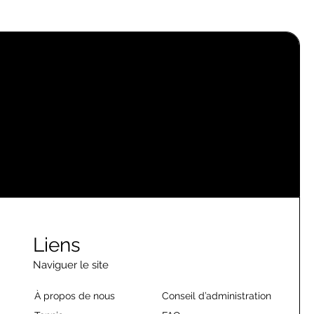
Liens
Naviguer le site
À propos de nous
Conseil d’administration