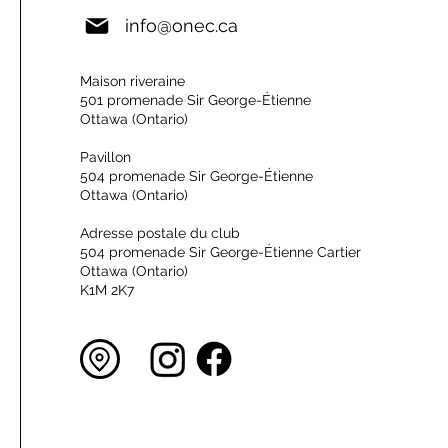
info@onec.ca
Maison riveraine
501 promenade Sir George-Étienne
Ottawa (Ontario)
Pavillon
504 promenade Sir George-Étienne
Ottawa (Ontario)
Adresse postale du club
504 promenade Sir George-Étienne Cartier
Ottawa (Ontario)
K1M 2K7