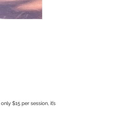
nly $15 per session, it’s 