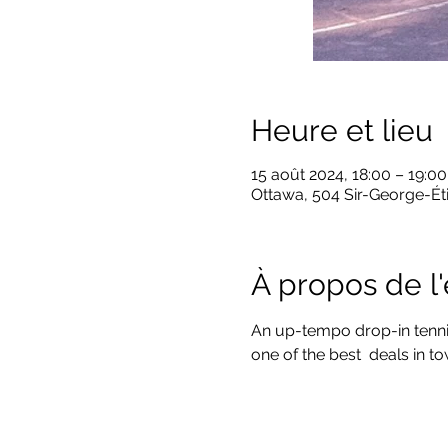
Heure et lieu
15 août 2024, 18:00 – 19:00
Ottawa, 504 Sir-George-Ét
À propos de 
An up-tempo drop-in tennis c
one of the best  deals in t