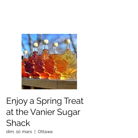
OTTAWA NEW EDINBURGH
CLUB
Centre sportif riverain d'Ottawa depuis 1883
Enjoy a Spring Treat
at the Vanier Sugar
Shack
dim. 10 mars
  |  
Ottawa