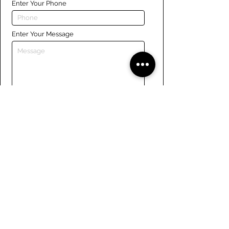
Enter Your Phone
Enter Your Message
Submit
Liens
Naviguer le site
À propos de nous
Conseil d’administration
Tennis
FAQ