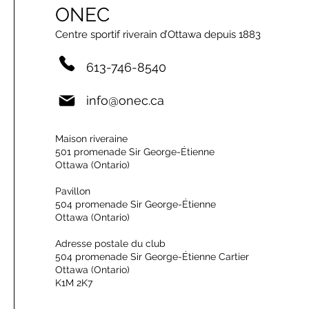
ONEC
Centre sportif riverain d’Ottawa depuis 1883
613-746-8540
info@onec.ca
Maison riveraine
501 promenade Sir George-Étienne
Ottawa (Ontario)
Pavillon
504 promenade Sir George-Étienne
Ottawa (Ontario)
Adresse postale du club
504 promenade Sir George-Étienne Cartier
Ottawa (Ontario)
K1M 2K7