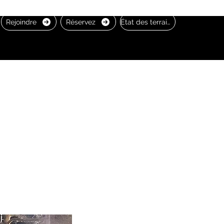
Rejoindre
Réservez
État des terrains