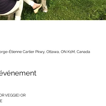
eorge-Étienne Cartier Pkwy, Ottawa, ON K1M, Canada
l'événement
OR VEGGIE) OR
E