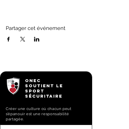
Partager cet événement
ONEC
SOUTIENT LE
SPORT
SÉCURITAIRE
Créer une culture où chacun peut
s’épanouir est une responsabilité
partagée.