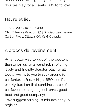
round robin, offering lively and friendly
doubles play for all levels. BBQ to follow!
Heure et lieu
25 août 2023, 18:00 – 19:30
ONEC Tennis Pavilion, 504 Sir George-Étienne
Cartier Pkwy, Ottawa, ON K1M, Canada
À propos de l'événement
What better way to kick off the weekend 
than to join us for a round robin, offering 
 lively and friendly doubles play for all 
levels. We invite you to stick around for 
our fantastic Friday Night BBQ too. It's a 
weekly tradition that combines three of 
our favourite things - good tennis, good 
food and good company!
* We suggest arriving 10 minutes early to 
register.