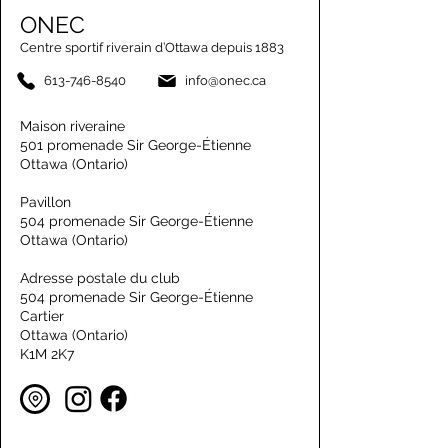
ONEC
Centre sportif riverain d’Ottawa depuis 1883
613-746-8540
info@onec.ca
Maison riveraine
501 promenade Sir George-Étienne
Ottawa (Ontario)
Pavillon
504 promenade Sir George-Étienne
Ottawa (Ontario)
Adresse postale du club
504 promenade Sir George-Étienne
Cartier
Ottawa (Ontario)
K1M 2K7