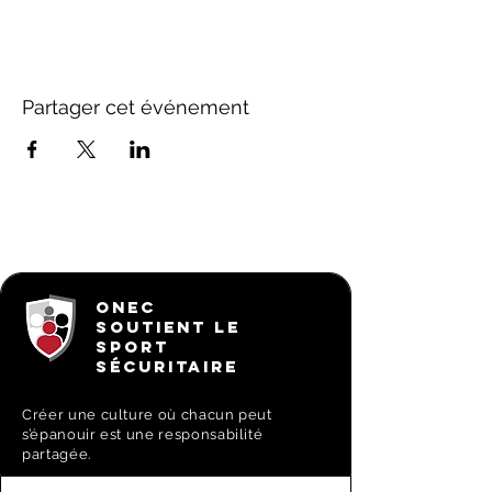
Partager cet événement
ONEC
SOUTIENT LE
SPORT
SÉCURITAIRE
Créer une culture où chacun peut
s’épanouir est une responsabilité
partagée.