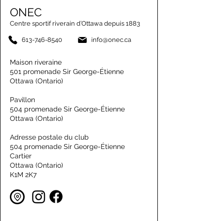
ONEC
Centre sportif riverain d’Ottawa depuis 1883
613-746-8540
info@onec.ca
Maison riveraine
501 promenade Sir George-Étienne
Ottawa (Ontario)
Pavillon
504 promenade Sir George-Étienne
Ottawa (Ontario)
Adresse postale du club
504 promenade Sir George-Étienne
Cartier
Ottawa (Ontario)
K1M 2K7