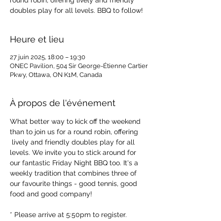
round robin, offering lively and friendly
doubles play for all levels. BBQ to follow!
Heure et lieu
27 juin 2025, 18:00 – 19:30
ONEC Pavilion, 504 Sir George-Étienne Cartier
Pkwy, Ottawa, ON K1M, Canada
À propos de l'événement
What better way to kick off the weekend 
than to join us for a round robin, offering 
 lively and friendly doubles play for all 
levels. We invite you to stick around for 
our fantastic Friday Night BBQ too. It's a 
weekly tradition that combines three of 
our favourite things - good tennis, good 
food and good company!
* Please arrive at 5:50pm to register.