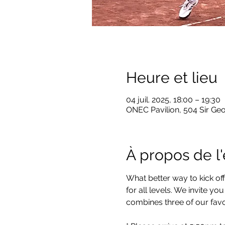
Heure et lieu
04 juil. 2025, 18:00 – 19:30
ONEC Pavilion, 504 Sir Ge
À propos de 
What better way to kick off
for all levels. We invite yo
combines three of our fav