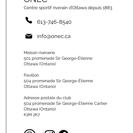
Centre sportif riverain d’Ottawa depuis 1883
613-746-8540
info@onec.ca
Maison riveraine
501 promenade Sir George-Étienne
Ottawa (Ontario)
Pavillon
504 promenade Sir George-Étienne
Ottawa (Ontario)
Adresse postale du club
504 promenade Sir George-Étienne Cartier
Ottawa (Ontario)
K1M 2K7