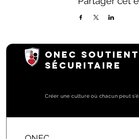
Partager cet
ONEC SOUTIENT
SÉCURITAIRE
Créer une culture où chacun peut s’é
ONEC