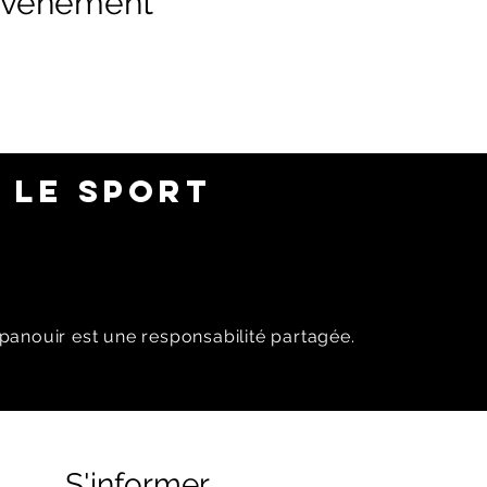
 événement
 LE SPORT
panouir est une responsabilité partagée.
S'informer