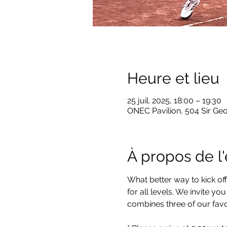
Heure et lieu
25 juil. 2025, 18:00 – 19:30
ONEC Pavilion, 504 Sir Ge
À propos de 
What better way to kick off
for all levels. We invite yo
combines three of our fav