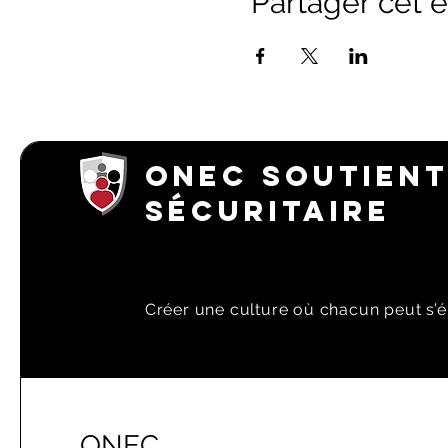
Partager cet
ONEC SOUTIENT
SÉCURITAIRE
Créer une culture où chacun peut s’é
ONEC