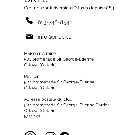
Centre sportif riverain d’Ottawa depuis 1883
613-746-8540
info@onec.ca
Maison riveraine
501 promenade Sir George-Étienne
Ottawa (Ontario)
Pavillon
504 promenade Sir George-Étienne
Ottawa (Ontario)
Adresse postale du club
504 promenade Sir George-Étienne Cartier
Ottawa (Ontario)
K1M 2K7