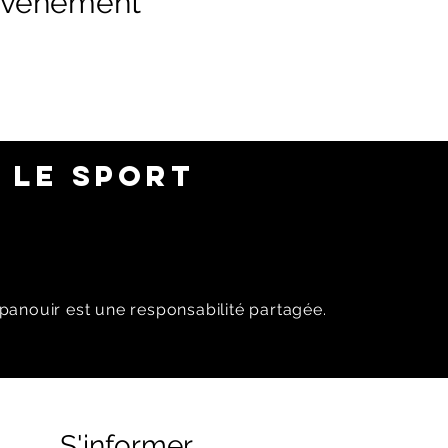
 événement
 LE SPORT
panouir est une responsabilité partagée.
S'informer