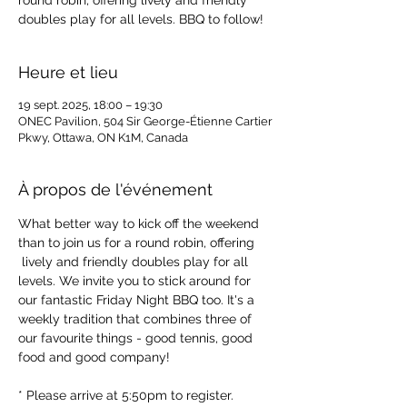
round robin, offering lively and friendly
doubles play for all levels. BBQ to follow!
Heure et lieu
19 sept. 2025, 18:00 – 19:30
ONEC Pavilion, 504 Sir George-Étienne Cartier
Pkwy, Ottawa, ON K1M, Canada
À propos de l'événement
What better way to kick off the weekend 
than to join us for a round robin, offering 
 lively and friendly doubles play for all 
levels. We invite you to stick around for 
our fantastic Friday Night BBQ too. It's a 
weekly tradition that combines three of 
our favourite things - good tennis, good 
food and good company!
* Please arrive at 5:50pm to register.