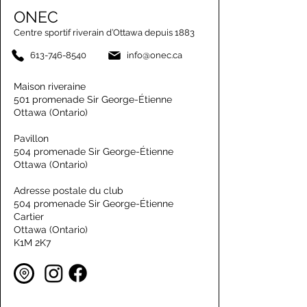
ONEC
Centre sportif riverain d’Ottawa depuis 1883
613-746-8540
info@onec.ca
Maison riveraine
501 promenade Sir George-Étienne
Ottawa (Ontario)
Pavillon
504 promenade Sir George-Étienne
Ottawa (Ontario)
Adresse postale du club
504 promenade Sir George-Étienne
Cartier
Ottawa (Ontario)
K1M 2K7