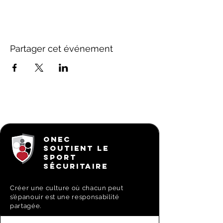
Partager cet événement
ONEC
SOUTIENT LE
SPORT
SÉCURITAIRE
Créer une culture où chacun peut
s’épanouir est une responsabilité
partagée.