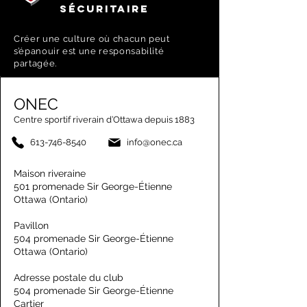
SÉCURITAIRE
Créer une culture où chacun peut
s’épanouir est une responsabilité
partagée.
ONEC
Centre sportif riverain d’Ottawa depuis 1883
613-746-8540
info@onec.ca
Maison riveraine
501 promenade Sir George-Étienne
Ottawa (Ontario)
Pavillon
504 promenade Sir George-Étienne
Ottawa (Ontario)
Adresse postale du club
504 promenade Sir George-Étienne
Cartier