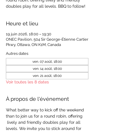
round robin, offering lively and friendly
doubles play for all levels. BBQ to follow!
Heure et lieu
19 juin 2026, 18:00 – 19:30
ONEC Pavilion, 504 Sir George-Étienne Cartier
Pkwy, Ottawa, ON K1M, Canada
Autres dates
ven. 07 août, 18:00
ven. 14 août, 18:00
ven. 21 août, 18:00
Voir toutes les 8 dates
À propos de l'événement
What better way to kick off the weekend 
than to join us for a round robin, offering 
 lively and friendly doubles play for all 
levels. We invite you to stick around for 