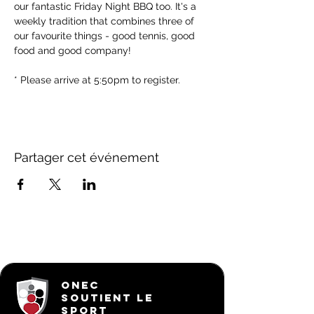
our fantastic Friday Night BBQ too. It's a 
weekly tradition that combines three of 
our favourite things - good tennis, good 
food and good company!
* Please arrive at 5:50pm to register.
Partager cet événement
ONEC
SOUTIENT LE
SPORT