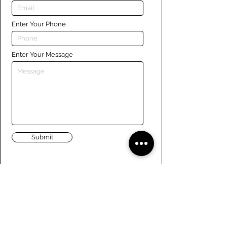
Enter Your Phone
Enter Your Message
Submit
Liens
Naviguer le site
À propos de nous
Conseil d’administration