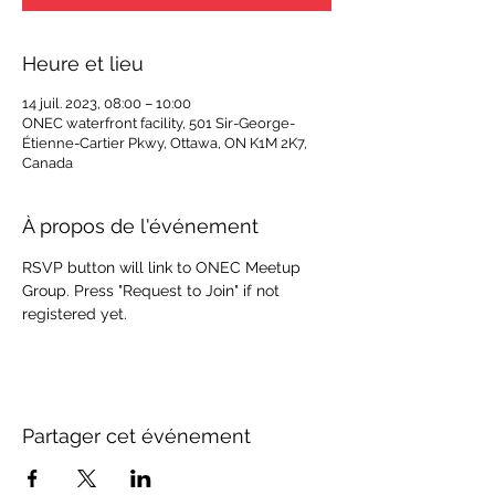
Heure et lieu
14 juil. 2023, 08:00 – 10:00
ONEC waterfront facility, 501 Sir-George-
Étienne-Cartier Pkwy, Ottawa, ON K1M 2K7,
Canada
À propos de l'événement
RSVP button will link to ONEC Meetup 
Group. Press "Request to Join" if not 
registered yet.
Partager cet événement