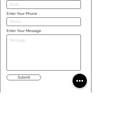
Enter Your Phone
Enter Your Message
Submit
Liens
Naviguer le site
À propos de nous
Conseil d’administration