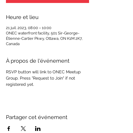
Heure et lieu
21 juil. 2023, 08:00 – 10:00
ONEC waterfront facility, 501 Sir-George-
Étienne-Cartier Pkwy, Ottawa, ON K1M 2K7,
Canada
À propos de l'événement
RSVP button will link to ONEC Meetup 
Group. Press "Request to Join" if not 
registered yet.
Partager cet événement