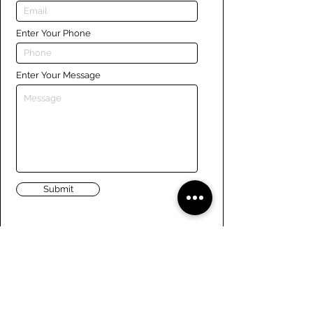
Enter Your Phone
Enter Your Message
Submit
Liens
Naviguer le site
À propos de nous
Conseil d’administration