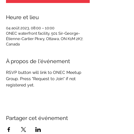
Heure et lieu
04 août 2023, 08:00 – 10:00
ONEC waterfront facility, 501 Sir-George-
Étienne-Cartier Pkwy, Ottawa, ON K1M 2K7,
Canada
À propos de l'événement
RSVP button will link to ONEC Meetup 
Group. Press "Request to Join" if not 
registered yet.
Partager cet événement