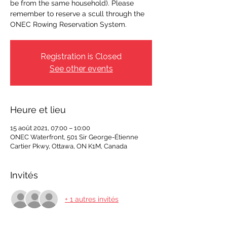
be from the same household). Please
remember to reserve a scull through the
ONEC Rowing Reservation System.
Registration is Closed
See other events
Heure et lieu
15 août 2021, 07:00 – 10:00
ONEC Waterfront, 501 Sir George-Étienne
Cartier Pkwy, Ottawa, ON K1M, Canada
Invités
+ 1 autres invités