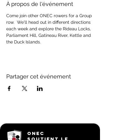
À propos de l'événement
Come join other ONEC rowers for a Group 
row.  We'll head out in different directions 
each week and explore the Rideau Locks, 
Parliament Hill, Gatineau River, Kettle and 
the Duck Islands.
Partager cet événement
ONEC
SOUTIENT LE