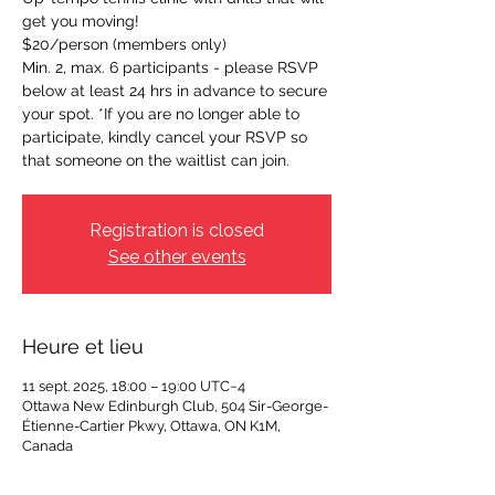
get you moving!
$20/person (members only)
Min. 2, max. 6 participants - please RSVP
below at least 24 hrs in advance to secure
your spot. *If you are no longer able to
participate, kindly cancel your RSVP so
that someone on the waitlist can join.
Registration is closed
See other events
Heure et lieu
11 sept. 2025, 18:00 – 19:00 UTC−4
Ottawa New Edinburgh Club, 504 Sir-George-
Étienne-Cartier Pkwy, Ottawa, ON K1M,
Canada