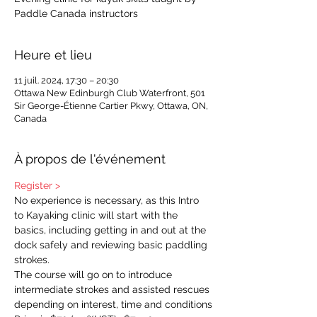
Paddle Canada instructors
Heure et lieu
11 juil. 2024, 17:30 – 20:30
Ottawa New Edinburgh Club Waterfront, 501
Sir George-Étienne Cartier Pkwy, Ottawa, ON,
Canada
À propos de l'événement
Register >
No experience is necessary, as this Intro 
to Kayaking clinic will start with the 
basics, including getting in and out at the 
dock safely and reviewing basic paddling 
strokes.  
The course will go on to introduce 
intermediate strokes and assisted rescues 
depending on interest, time and conditions