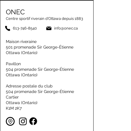
ONEC
Centre sportif riverain d’Ottawa depuis 1883
613-746-8540
info@onec.ca
Maison riveraine
501 promenade Sir George-Étienne
Ottawa (Ontario)
Pavillon
504 promenade Sir George-Étienne
Ottawa (Ontario)
Adresse postale du club
504 promenade Sir George-Étienne
Cartier
Ottawa (Ontario)
K1M 2K7