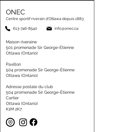
ONEC
Centre sportif riverain d’Ottawa depuis 1883
613-746-8540
info@onec.ca
Maison riveraine
501 promenade Sir George-Étienne
Ottawa (Ontario)
Pavillon
504 promenade Sir George-Étienne
Ottawa (Ontario)
Adresse postale du club
504 promenade Sir George-Étienne
Cartier
Ottawa (Ontario)
K1M 2K7