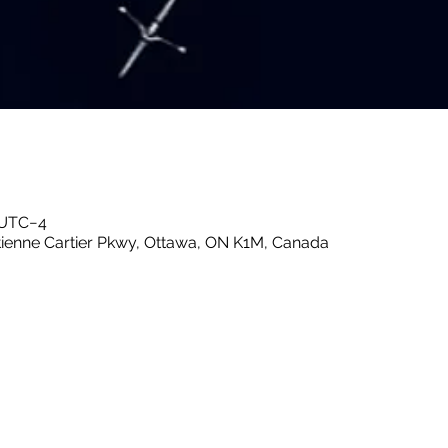
0 UTC−4
tienne Cartier Pkwy, Ottawa, ON K1M, Canada