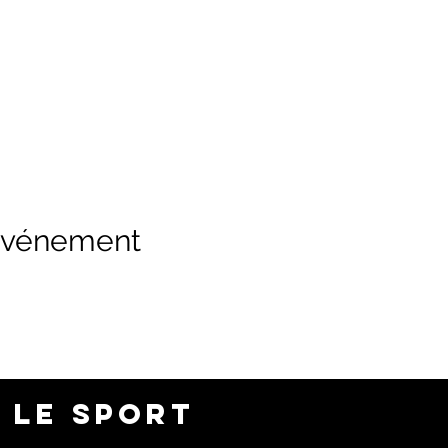
 événement
 LE SPORT