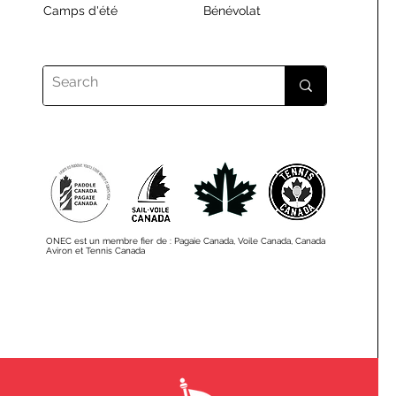
Camps d'été
Bénévolat
ONEC est un membre fier de : Pagaie Canada, Voile Canada, Canada
Aviron et Tennis Canada