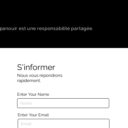
panouir est une responsabilité partagée.
S'informer
Nous vous répondrons
rapidement.
Enter Your Name
Enter Your Email