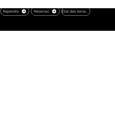
Rejoindre
Réservez
État des terrains