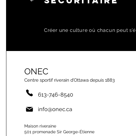
SÉCURITAIRE
Créer une culture où chacun peut s’é
ONEC
Centre sportif riverain d’Ottawa depuis 1883
613-746-8540
info@onec.ca
Maison riveraine
501 promenade Sir George-Étienne