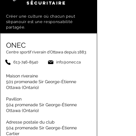
SÉCURITAIRE
Créer une culture où chacun peut
s’épanouir est une responsabilité
partagée.
ONEC
Centre sportif riverain d’Ottawa depuis 1883
613-746-8540
info@onec.ca
Maison riveraine
501 promenade Sir George-Étienne
Ottawa (Ontario)
Pavillon
504 promenade Sir George-Étienne
Ottawa (Ontario)
Adresse postale du club
504 promenade Sir George-Étienne
Cartier