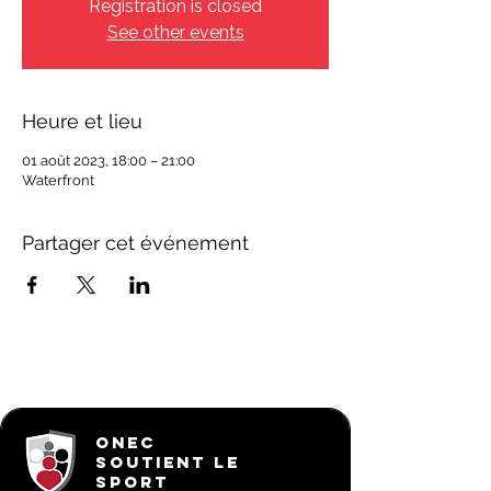
Registration is closed
See other events
Heure et lieu
01 août 2023, 18:00 – 21:00
Waterfront
Partager cet événement
ONEC
SOUTIENT LE
SPORT