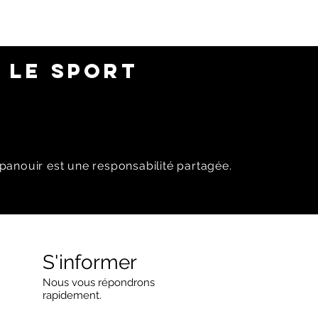
 LE SPORT
panouir est une responsabilité partagée.
S'informer
Nous vous répondrons
rapidement.