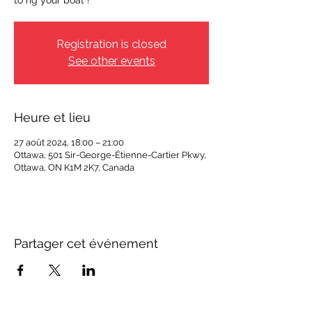
to rig your boat !
Registration is closed
See other events
Heure et lieu
27 août 2024, 18:00 – 21:00
Ottawa, 501 Sir-George-Étienne-Cartier Pkwy,
Ottawa, ON K1M 2K7, Canada
Partager cet événement