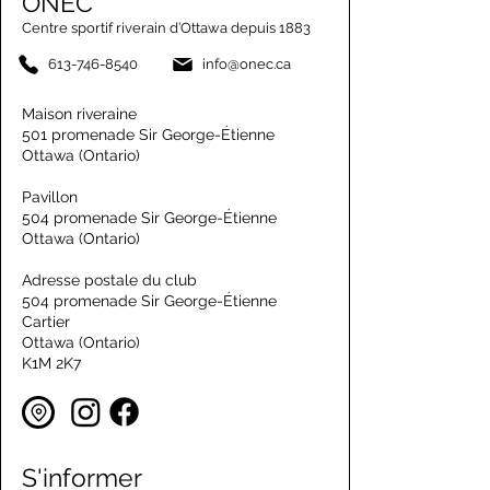
ONEC
Centre sportif riverain d’Ottawa depuis 1883
613-746-8540
info@onec.ca
Maison riveraine
501 promenade Sir George-Étienne
Ottawa (Ontario)
Pavillon
504 promenade Sir George-Étienne
Ottawa (Ontario)
Adresse postale du club
504 promenade Sir George-Étienne
Cartier
Ottawa (Ontario)
K1M 2K7
S'informer