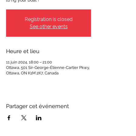
to rig your boat !
Registration is closed
See other events
Heure et lieu
11 juin 2024, 18:00 – 21:00
Ottawa, 501 Sir-George-Étienne-Cartier Pkwy,
Ottawa, ON K1M 2K7, Canada
Partager cet événement