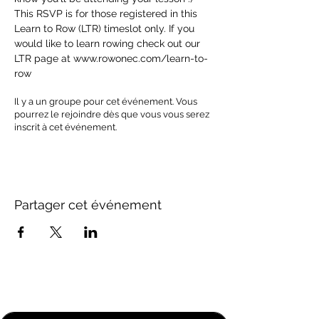
This RSVP is for those registered in this 
Learn to Row (LTR) timeslot only. If you 
would like to learn rowing check out our 
LTR page at www.rowonec.com/learn-to-
row
Il y a un groupe pour cet événement. Vous
pourrez le rejoindre dès que vous vous serez
inscrit à cet événement.
Partager cet événement