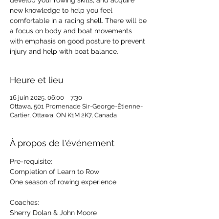
develop your rowing skills, and acquire
new knowledge to help you feel
comfortable in a racing shell. There will be
a focus on body and boat movements
with emphasis on good posture to prevent
injury and help with boat balance.
Heure et lieu
16 juin 2025, 06:00 – 7:30
Ottawa, 501 Promenade Sir-George-Étienne-
Cartier, Ottawa, ON K1M 2K7, Canada
À propos de l'événement
Pre-requisite: 
Completion of Learn to Row
One season of rowing experience ​
Coaches: 
Sherry Dolan & John Moore ​​