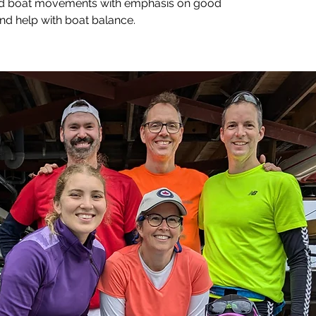
and boat movements with emphasis on good
and help with boat balance.