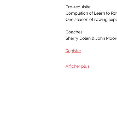
Pre-requisite: 
Completion of Learn to R
One season of rowing exper
Coaches: 
Sherry Dolan & John Moore 
Register
Afficher plus