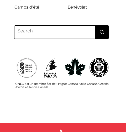
Camps d'été
Bénévolat
ONEC est un membre fier de : Pagaie Canada, Voile Canada, Canada
Aviron et Tennis Canada