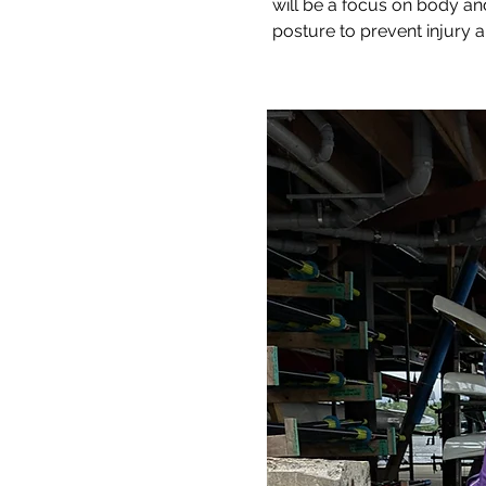
will be a focus on body 
posture to prevent injury 