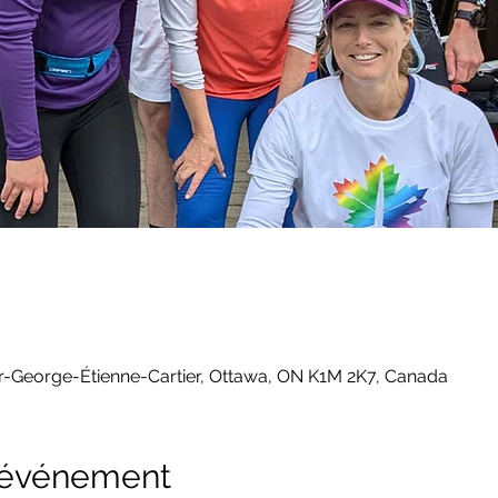
-George-Étienne-Cartier, Ottawa, ON K1M 2K7, Canada
l'événement