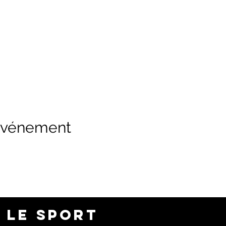
 événement
 LE SPORT