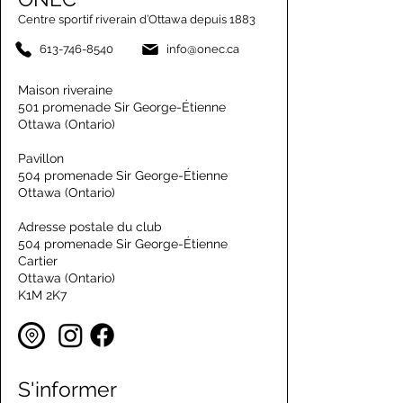
Centre sportif riverain d’Ottawa depuis 1883
613-746-8540
info@onec.ca
Maison riveraine
501 promenade Sir George-Étienne
Ottawa (Ontario)
Pavillon
504 promenade Sir George-Étienne
Ottawa (Ontario)
Adresse postale du club
504 promenade Sir George-Étienne
Cartier
Ottawa (Ontario)
K1M 2K7
S'informer