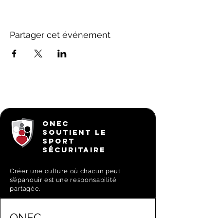
Partager cet événement
ONEC
SOUTIENT LE
SPORT
SÉCURITAIRE
Créer une culture où chacun peut
s’épanouir est une responsabilité
partagée.
ONEC