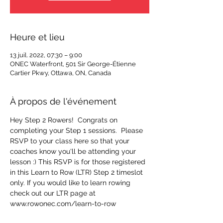
Heure et lieu
13 juil. 2022, 07:30 – 9:00
ONEC Waterfront, 501 Sir George-Étienne
Cartier Pkwy, Ottawa, ON, Canada
À propos de l'événement
Hey Step 2 Rowers!  Congrats on 
completing your Step 1 sessions.  Please 
RSVP to your class here so that your 
coaches know you'll be attending your 
lesson :) This RSVP is for those registered 
in this Learn to Row (LTR) Step 2 timeslot 
only. If you would like to learn rowing 
check out our LTR page at 
www.rowonec.com/learn-to-row