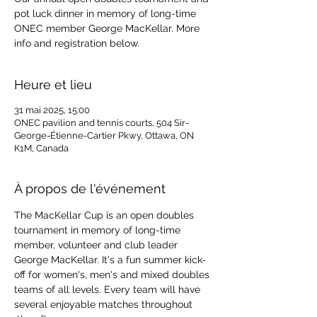
pot luck dinner in memory of long-time
ONEC member George MacKellar. More
info and registration below.
Heure et lieu
31 mai 2025, 15:00
ONEC pavilion and tennis courts, 504 Sir-
George-Étienne-Cartier Pkwy, Ottawa, ON
K1M, Canada
À propos de l'événement
The MacKellar Cup is an open doubles 
tournament in memory of long-time 
member, volunteer and club leader 
George MacKellar. It's a fun summer kick-
off for women's, men's and mixed doubles 
teams of all levels. Every team will have 
several enjoyable matches throughout 