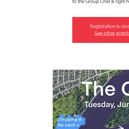
to the Group Chat & right h
Registration is clo
See other event