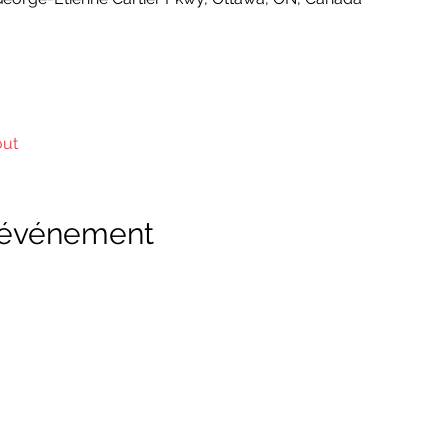
out
l'événement