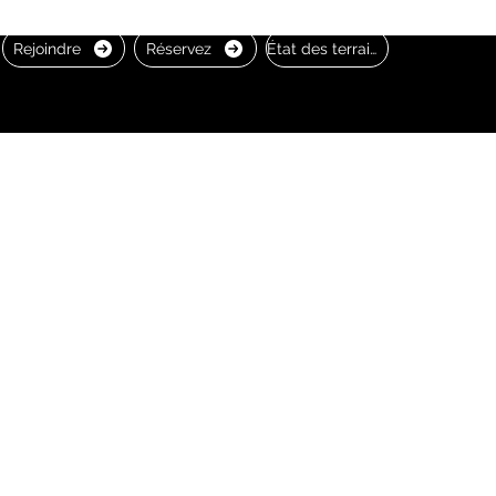
Rejoindre
Réservez
État des terrains