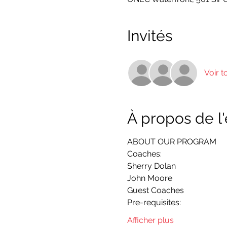
Invités
Voir t
À propos de 
ABOUT OUR PROGRAM
Coaches:
Sherry Dolan
John Moore
Guest Coaches
Pre-requisites:
Afficher plus