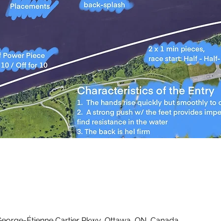
George-Étienne Cartier Pkwy, Ottawa, ON, Canada