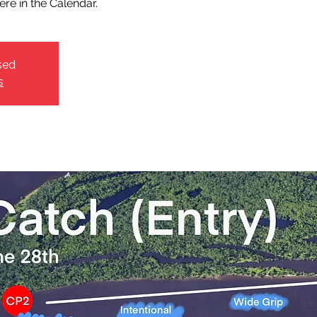
ere in the Calendar.
sed
s