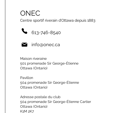
ONEC
Centre sportif riverain d’Ottawa depuis 1883
613-746-8540
info@onec.ca
Maison riveraine
501 promenade Sir George-Étienne
Ottawa (Ontario)
Pavillon
504 promenade Sir George-Étienne
Ottawa (Ontario)
Adresse postale du club
504 promenade Sir George-Étienne Cartier
Ottawa (Ontario)
K1M 2K7