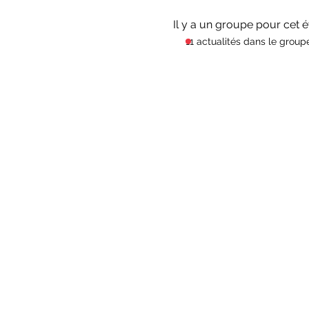
Il y a un groupe pour cet 
11 actualités dans le group