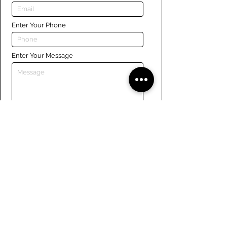
Enter Your Phone
Enter Your Message
Submit
Liens
Naviguer le site
À propos de nous
Conseil d’administration