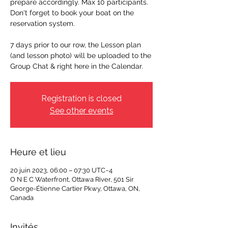
prepare accordingly. Max 10 participants.
Don't forget to book your boat on the
reservation system.
7 days prior to our row, the Lesson plan
(and lesson photo) will be uploaded to the
Group Chat & right here in the Calendar.
Registration is closed
See other events
Heure et lieu
20 juin 2023, 06:00 – 07:30 UTC−4
O N E C Waterfront, Ottawa River, 501 Sir
George-Étienne Cartier Pkwy, Ottawa, ON,
Canada
Invités