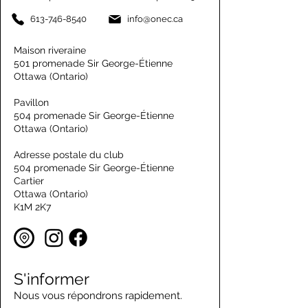
613-746-8540
info@onec.ca
Maison riveraine
501 promenade Sir George-Étienne
Ottawa (Ontario)
Pavillon
504 promenade Sir George-Étienne
Ottawa (Ontario)
Adresse postale du club
504 promenade Sir George-Étienne
Cartier
Ottawa (Ontario)
K1M 2K7
S'informer
Nous vous répondrons rapidement.