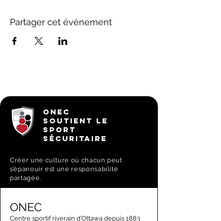
Partager cet événement
ONEC
SOUTIENT LE
SPORT
SÉCURITAIRE
Créer une culture où chacun peut
s’épanouir est une responsabilité
partagée.
ONEC
Centre sportif riverain d’Ottawa depuis 1883