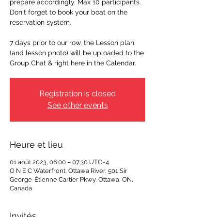
prepare accordingly. Max 10 participants.
Don't forget to book your boat on the
reservation system.
7 days prior to our row, the Lesson plan
(and lesson photo) will be uploaded to the
Group Chat & right here in the Calendar.
Registration is closed
See other events
Heure et lieu
01 août 2023, 06:00 – 07:30 UTC−4
O N E C Waterfront, Ottawa River, 501 Sir
George-Étienne Cartier Pkwy, Ottawa, ON,
Canada
Invités