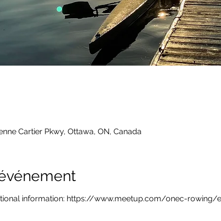
ienne Cartier Pkwy, Ottawa, ON, Canada
l'événement
itional information: https://www.meetup.com/onec-rowing