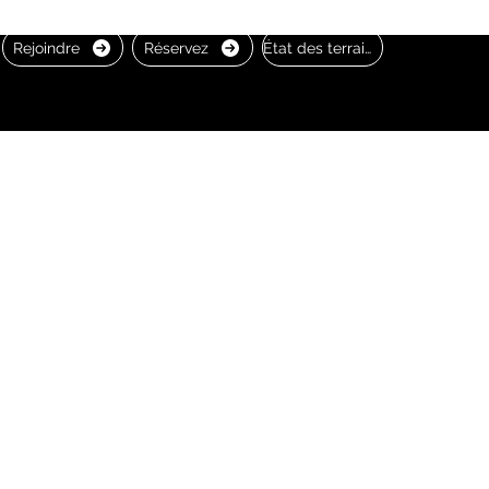
Rejoindre
Réservez
État des terrains