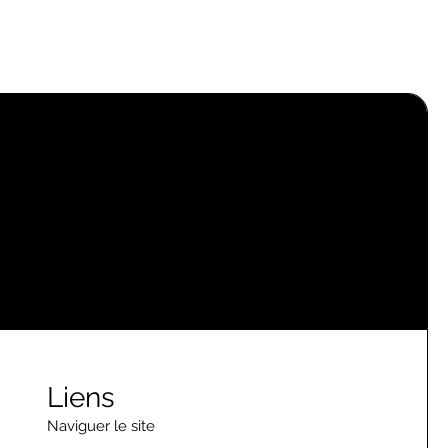
Liens
Naviguer le site