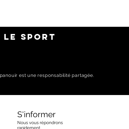
 LE SPORT
panouir est une responsabilité partagée.
S'informer
Nous vous répondrons
rapidement.