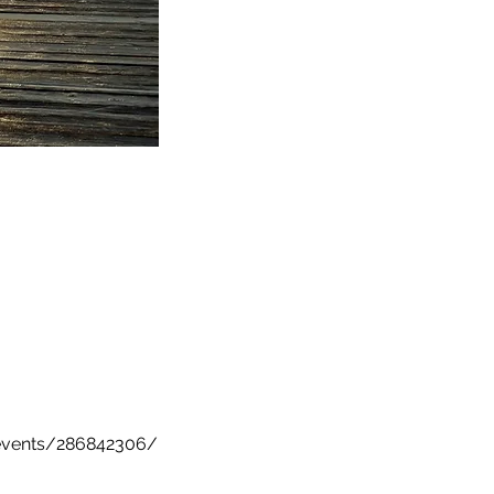
/events/286842306/