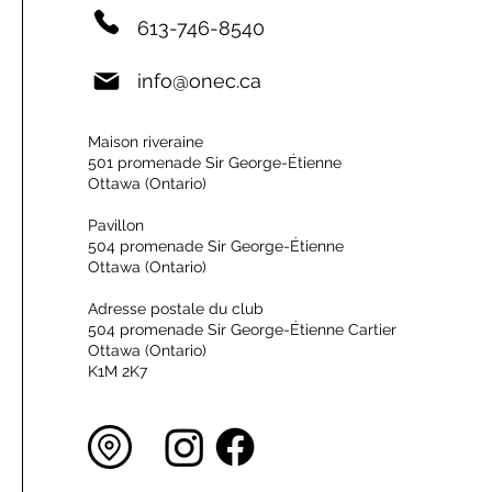
613-746-8540
info@onec.ca
Maison riveraine
501 promenade Sir George-Étienne
Ottawa (Ontario)
Pavillon
504 promenade Sir George-Étienne
Ottawa (Ontario)
Adresse postale du club
504 promenade Sir George-Étienne Cartier
Ottawa (Ontario)
K1M 2K7