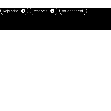
Rejoindre
Réservez
État des terrains