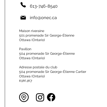
613-746-8540
info@onec.ca
Maison riveraine
501 promenade Sir George-Étienne
Ottawa (Ontario)
Pavillon
504 promenade Sir George-Étienne
Ottawa (Ontario)
Adresse postale du club
504 promenade Sir George-Étienne Cartier
Ottawa (Ontario)
K1M 2K7