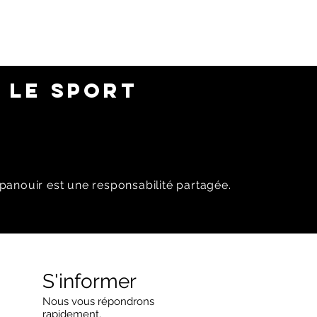
 LE SPORT
panouir est une responsabilité partagée.
S'informer
Nous vous répondrons
rapidement.