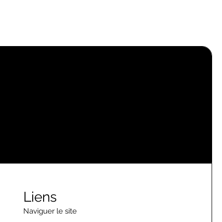
Liens
Naviguer le site