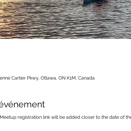
ienne Cartier Pkwy, Ottawa, ON K1M, Canada
l'événement
 Meetup registration link will be added closer to the date of t