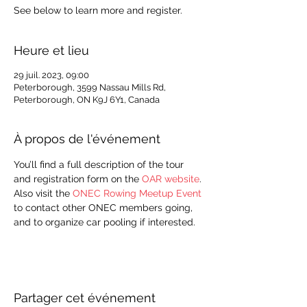
See below to learn more and register.
Heure et lieu
29 juil. 2023, 09:00
Peterborough, 3599 Nassau Mills Rd,
Peterborough, ON K9J 6Y1, Canada
À propos de l'événement
You’ll find a full description of the tour 
and registration form on the 
OAR website
. 
Also visit the 
ONEC Rowing Meetup Event
to contact other ONEC members going, 
and to organize car pooling if interested.
Partager cet événement