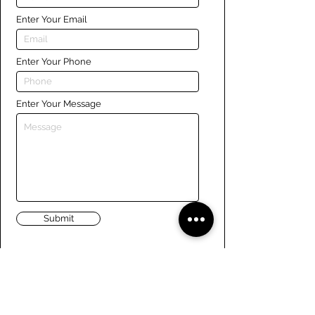
Enter Your Email
Enter Your Phone
Enter Your Message
Submit
Liens
Naviguer le site