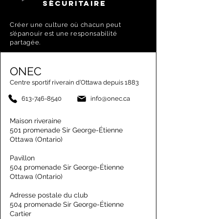
SÉCURITAIRE
Créer une culture où chacun peut
s’épanouir est une responsabilité
partagée.
ONEC
Centre sportif riverain d’Ottawa depuis 1883
613-746-8540
info@onec.ca
Maison riveraine
501 promenade Sir George-Étienne
Ottawa (Ontario)
Pavillon
504 promenade Sir George-Étienne
Ottawa (Ontario)
Adresse postale du club
504 promenade Sir George-Étienne
Cartier